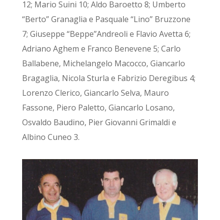
12; Mario Suini 10; Aldo Baroetto 8; Umberto
“Berto” Granaglia e Pasquale “Lino” Bruzzone
7; Giuseppe “Beppe”Andreoli e Flavio Avetta 6;
Adriano Aghem e Franco Benevene 5; Carlo
Ballabene, Michelangelo Macocco, Giancarlo
Bragaglia, Nicola Sturla e Fabrizio Deregibus 4;
Lorenzo Clerico, Giancarlo Selva, Mauro
Fassone, Piero Paletto, Giancarlo Losano,
Osvaldo Baudino, Pier Giovanni Grimaldi e
Albino Cuneo 3.