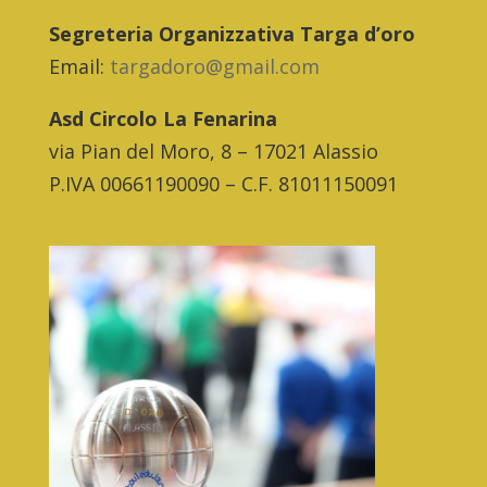
Segreteria Organizzativa Targa d’oro
Email:
targadoro@gmail.com
Asd Circolo La Fenarina
via Pian del Moro, 8 – 17021 Alassio
P.IVA 00661190090 – C.F. 81011150091