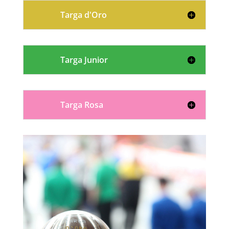
Targa d'Oro
Targa Junior
Targa Rosa