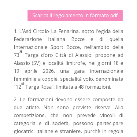
Scarica il regolamento in formato pdf
L’Asd Circolo La Fenarina, sotto l’egida della
Federazione Italiana Bocce e di quella
Internazionale Sport Bocce, nell’ambito della
a
73
Targa d’oro Città di Alassio, propone ad
Alassio (SV) e località limitrofe, nei giorni 18 e
19 aprile 2026, una gara internazionale
femminile a coppie, specialità volo, denominata
a
“12
Targa Rosa”, limitata a 48 formazioni.
Le formazioni devono essere composte da
due atlete. Non sono previste riserve. Alla
competizione, che non prevede vincoli di
categoria e di società, possono partecipare
giocatrici italiane e straniere, purchè in regola