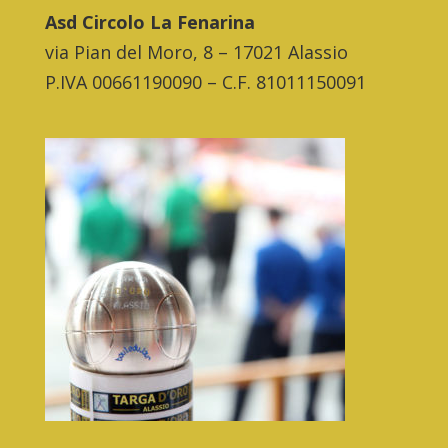
Asd Circolo La Fenarina
via Pian del Moro, 8 – 17021 Alassio
P.IVA 00661190090 – C.F. 81011150091