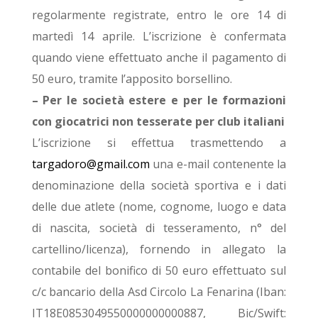
regolarmente registrate, entro le ore 14 di
martedì 14 aprile. L’iscrizione è confermata
quando viene effettuato anche il pagamento di
50 euro, tramite l’apposito borsellino.
– Per le società estere e per le formazioni
con giocatrici non tesserate per club italiani
L’iscrizione si effettua trasmettendo a
targadoro@gmail.com
una e-mail contenente la
denominazione della società sportiva e i dati
delle due atlete (nome, cognome, luogo e data
di nascita, società di tesseramento, n° del
cartellino/licenza), fornendo in allegato la
contabile del bonifico di 50 euro effettuato sul
c/c bancario della Asd Circolo La Fenarina (Iban:
IT18E0853049550000000000887, Bic/Swift: