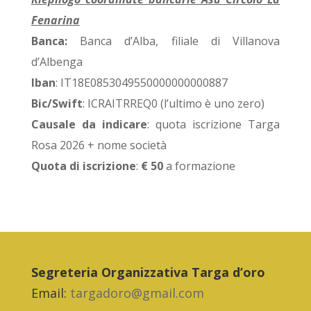
Fenarina
Banca:
Banca d’Alba, filiale di Villanova
d’Albenga
Iban
: IT18E0853049550000000000887
Bic/Swift
: ICRAITRREQ0 (l’ultimo è uno zero)
Causale da indicare
: quota iscrizione Targa
Rosa 2026 + nome società
Quota di iscrizione
:
€ 50
a formazione
Segreteria Organizzativa Targa d’oro
Email:
targadoro@gmail.com