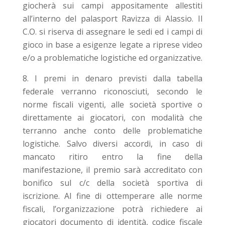
giocherà sui campi appositamente allestiti
all’interno del palasport Ravizza di Alassio. Il
C.O. si riserva di assegnare le sedi ed i campi di
gioco in base a esigenze legate a riprese video
e/o a problematiche logistiche ed organizzative.
I premi in denaro previsti dalla tabella
federale verranno riconosciuti, secondo le
norme fiscali vigenti, alle società sportive o
direttamente ai giocatori, con modalità che
terranno anche conto delle problematiche
logistiche. Salvo diversi accordi, in caso di
mancato ritiro entro la fine della
manifestazione, il premio sarà accreditato con
bonifico sul c/c della società sportiva di
iscrizione. Al fine di ottemperare alle norme
fiscali, l’organizzazione potrà richiedere ai
giocatori documento di identità, codice fiscale