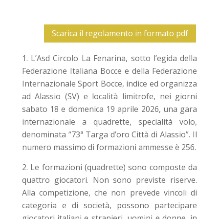
Scarica il regolamento in formato pdf
L’Asd Circolo La Fenarina, sotto l’egida della
Federazione Italiana Bocce e della Federazione
Internazionale Sport Bocce, indice ed organizza
ad Alassio (SV) e località limitrofe, nei giorni
sabato 18 e domenica 19 aprile 2026, una gara
internazionale a quadrette, specialità volo,
denominata “73ª Targa d’oro Città di Alassio”. Il
numero massimo di formazioni ammesse è 256.
Le formazioni (quadrette) sono composte da
quattro giocatori. Non sono previste riserve.
Alla competizione, che non prevede vincoli di
categoria e di società, possono partecipare
giocatori italiani e stranieri, uomini e donne, in