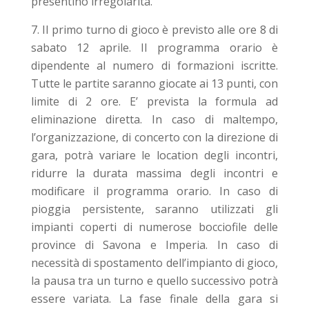
presentino irregolarità.
Il primo turno di gioco è previsto alle ore 8 di
sabato 12 aprile. Il programma orario è
dipendente al numero di formazioni iscritte.
Tutte le partite saranno giocate ai 13 punti, con
limite di 2 ore. E’ prevista la formula ad
eliminazione diretta. In caso di maltempo,
l’organizzazione, di concerto con la direzione di
gara, potrà variare le location degli incontri,
ridurre la durata massima degli incontri e
modificare il programma orario. In caso di
pioggia persistente, saranno utilizzati gli
impianti coperti di numerose bocciofile delle
province di Savona e Imperia. In caso di
necessità di spostamento dell’impianto di gioco,
la pausa tra un turno e quello successivo potrà
essere variata. La fase finale della gara si