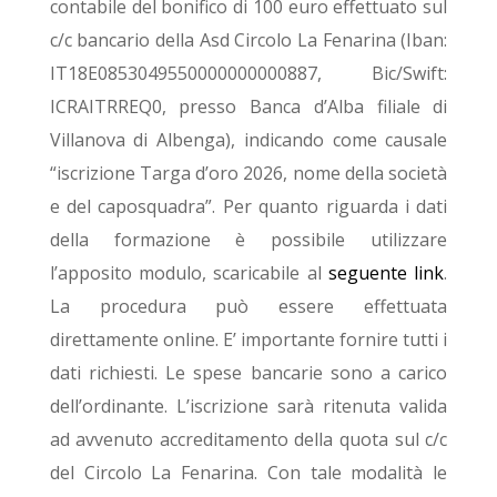
contabile del bonifico di 100 euro effettuato sul
c/c bancario della Asd Circolo La Fenarina (Iban:
IT18E0853049550000000000887, Bic/Swift:
ICRAITRREQ0, presso Banca d’Alba filiale di
Villanova di Albenga), indicando come causale
“iscrizione Targa d’oro 2026, nome della società
e del caposquadra”. Per quanto riguarda i dati
della formazione è possibile utilizzare
l’apposito modulo, scaricabile al
seguente link
.
La procedura può essere effettuata
direttamente online. E’ importante fornire tutti i
dati richiesti. Le spese bancarie sono a carico
dell’ordinante. L’iscrizione sarà ritenuta valida
ad avvenuto accreditamento della quota sul c/c
del Circolo La Fenarina. Con tale modalità le