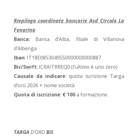
Riepilogo coordinate bancarie Asd Circolo La
Fenarina
Banca:
Banca d’Alba, filiale di Villanova
d’Albenga
Iban
: IT18E0853049550000000000887
Bic/Swift
: ICRAITRREQ0 (l’ultimo è uno zero)
Causale da indicare
: quota iscrizione Targa
d’oro 2026 + nome società
Quota di iscrizione
:
€ 100
a formazione
TARGA
D’ORO
BIS