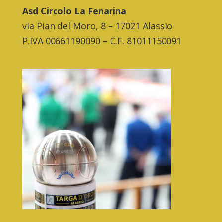
Asd Circolo La Fenarina
via Pian del Moro, 8 – 17021 Alassio
P.IVA 00661190090 – C.F. 81011150091