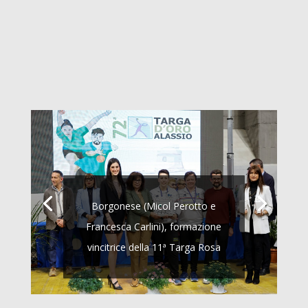
Borgonese (Micol Perotto e
Francesca Carlini), formazione
vincitrice della 11ª Targa Rosa