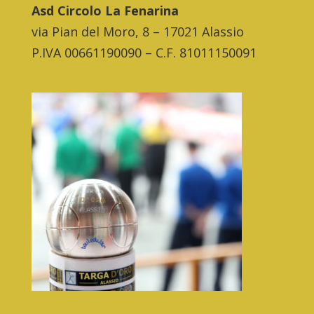
Asd Circolo La Fenarina
via Pian del Moro, 8 – 17021 Alassio
P.IVA 00661190090 – C.F. 81011150091