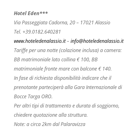
Hotel Eden***
Via Passeggiata Cadorna, 20 – 17021 Alassio
Tel. +39.0182.640281
www.hoteledenalassio.it
–
info@hoteledenalassio.it
Tariffe per una notte (colazione inclusa) a camera:
BB matrimoniale lato collina € 100, BB
matrimoniale fronte mare con balcone € 140.
In fase di richiesta disponibilità indicare che il
prenotante parteciperà alla Gara Internazionale di
Bocce Targa ORO.
Per altri tipi di trattamento e durata di soggiorno,
chiedere quotazione alla struttura.
Note: a circa 2km dal Palaravizza