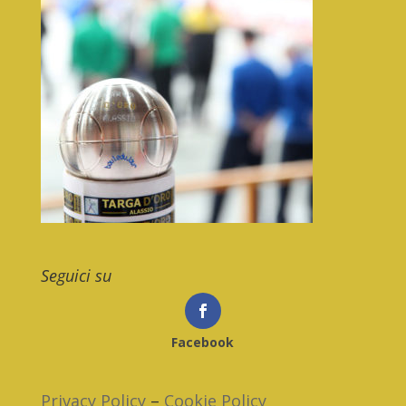
Seguici su
Facebook
Privacy Policy
–
Cookie Policy