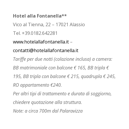
Hotel alla Fontanella**
Vico al Tienna, 22 – 17021 Alassio
Tel. +39.0182.642281
www.hotelallafontanella.it
–
contatti@hotelallafontanella.it
Tariffe per due notti (colazione inclusa) a camera:
BB matrimoniale con balcone € 165, BB tripla €
195, BB tripla con balcone € 215, quadrupla € 245,
RO appartamento €240.
Per altri tipi di trattamento e durata di soggiorno,
chiedere quotazione alla struttura.
Note: a circa 700m dal Palaravizza