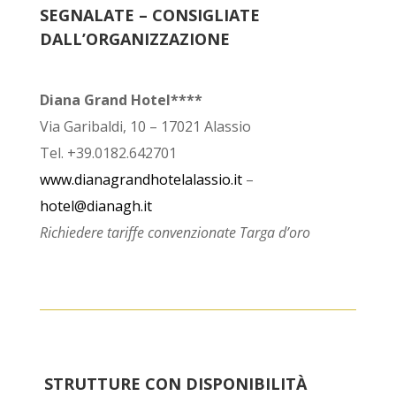
SEGNALATE – CONSIGLIATE
DALL’ORGANIZZAZIONE
Diana Grand Hotel****
Via Garibaldi, 10 – 17021 Alassio
Tel. +39.0182.642701
www.dianagrandhotelalassio.it
–
hotel@dianagh.it
Richiedere tariffe convenzionate Targa d’oro
STRUTTURE CON DISPONIBILITÀ