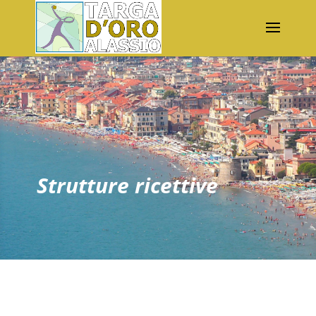
Strutture ricettive