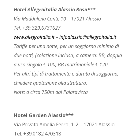
Hotel Allegroitalia Alassio Rosa***
Via Maddalena Conti, 10 – 17021 Alassio
Tel. +39.329.6731627
www.allegroitalia.it
–
infoalassio@allegroitalia.it
Tariffe per una notte, per un soggiorno minimo di
due notti, (colazione inclusa) a camera: BB, doppia
a uso singolo € 100, BB matrimoniale € 120.
Per altri tipi di trattamento e durata di soggiorno,
chiedere quotazione alla struttura.
Note: a circa 750m dal Palaravizza
Hotel Garden Alassio***
Via Privata Amelia Ferro, 1-2 – 17021 Alassio
Tel. +39.0182.470318