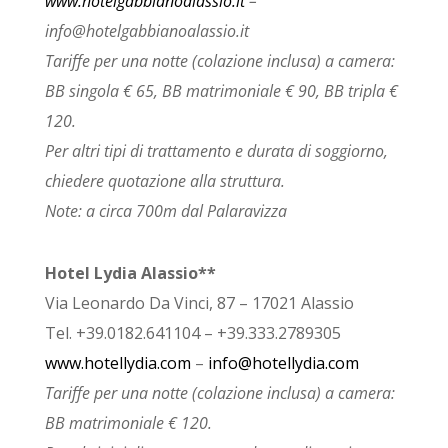
www.hotelgabbianoalassio.it
–
info@hotelgabbianoalassio.it
Tariffe per una notte (colazione inclusa) a camera:
BB singola € 65, BB matrimoniale € 90, BB tripla €
120.
Per altri tipi di trattamento e durata di soggiorno,
chiedere quotazione alla struttura.
Note: a circa 700m dal Palaravizza
Hotel Lydia Alassio**
Via Leonardo Da Vinci, 87 – 17021 Alassio
Tel. +39.0182.641104 – +39.333.2789305
www.hotellydia.com
–
info@hotellydia.com
Tariffe per una notte (colazione inclusa) a camera:
BB matrimoniale € 120.