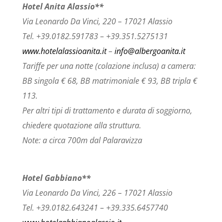
Hotel Anita Alassio**
Via Leonardo Da Vinci, 220 – 17021 Alassio
Tel. +39.0182.591783 – +39.351.5275131
www.hotelalassioanita.it
–
info@albergoanita.it
Tariffe per una notte (colazione inclusa) a camera:
BB singola € 68, BB matrimoniale € 93, BB tripla €
113.
Per altri tipi di trattamento e durata di soggiorno,
chiedere quotazione alla struttura.
Note: a circa 700m dal Palaravizza
Hotel Gabbiano**
Via Leonardo Da Vinci, 226 – 17021 Alassio
Tel. +39.0182.643241 – +39.335.6457740