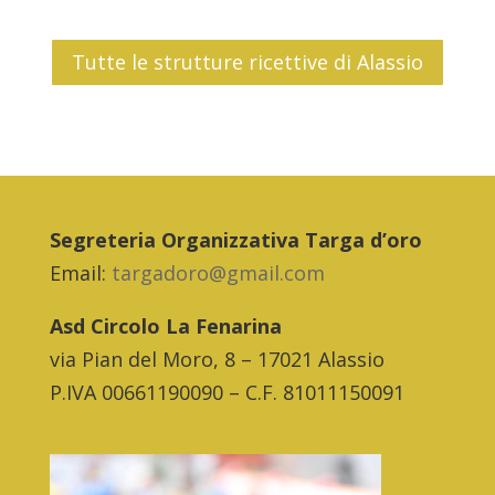
Tutte le strutture ricettive di Alassio
Segreteria Organizzativa Targa d’oro
Email:
targadoro@gmail.com
Asd Circolo La Fenarina
via Pian del Moro, 8 – 17021 Alassio
P.IVA 00661190090 – C.F. 81011150091