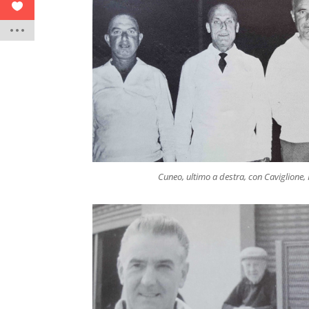
Cuneo, ultimo a destra, con Caviglione