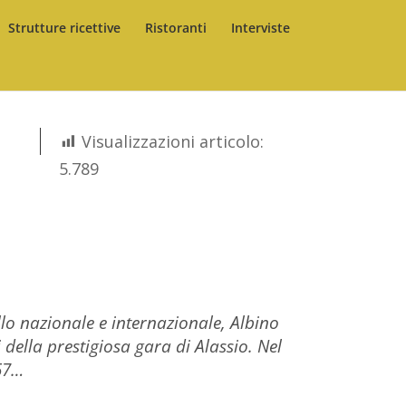
Strutture ricettive
Ristoranti
Interviste
Visualizzazioni articolo:
5.789
llo nazionale e internazionale, Albino
della prestigiosa gara di Alassio. Nel
57…