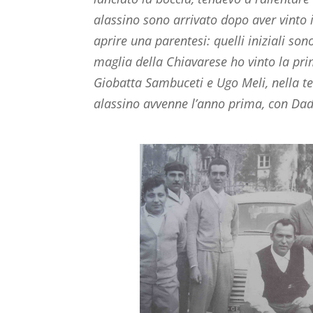
alassino sono arrivato dopo aver vinto il
aprire una parentesi: quelli iniziali so
maglia della Chiavarese ho vinto la pr
Giobatta Sambuceti e Ugo Meli, nella te
alassino avvenne l’anno prima, con Dad