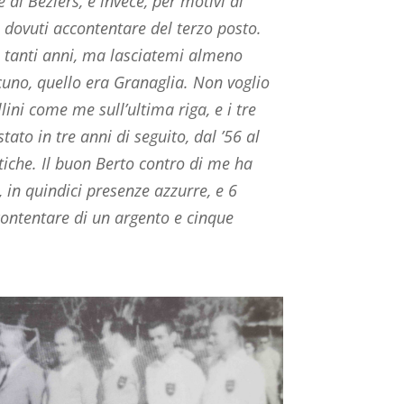
 di Beziers, e invece, per motivi di
 dovuti accontentare del terzo posto.
o tanti anni, ma lasciatemi almeno
cuno, quello era Granaglia. Non voglio
ini come me sull’ultima riga, e i tre
stato in tre anni di seguito, dal ’56 al
tiche. Il buon Berto contro di me ha
 in quindici presenze azzurre, e 6
ontentare di un argento e cinque