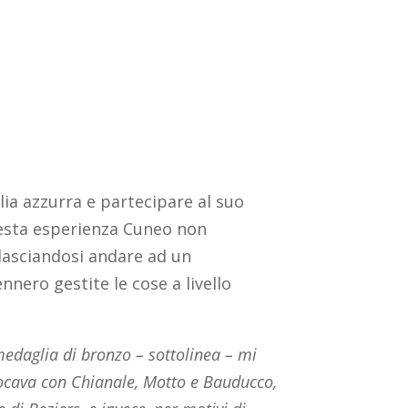
lia azzurra e partecipare al suo
uesta esperienza Cuneo non
asciandosi andare ad un
ero gestite le cose a livello
edaglia di bronzo – sottolinea – mi
iocava con Chianale, Motto e Bauducco,