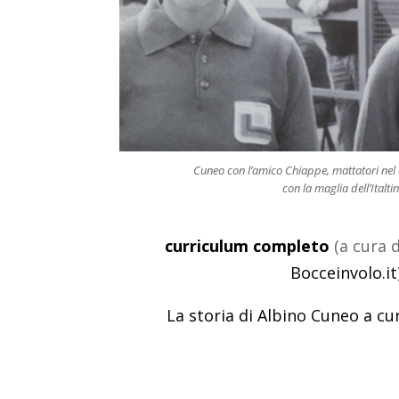
Cuneo con l’amico Chiappe, mattatori ne
con la maglia dell’Italti
curriculum completo
(a cura d
Bocceinvolo.it
La storia di Albino Cuneo a cu