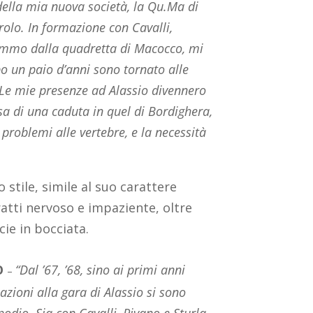
ella mia nuova società, la Qu.Ma di
rolo. In formazione con Cavalli,
emmo dalla quadretta di Macocco, mi
o un paio d’anni sono tornato alle
. Le mie presenze ad Alassio divennero
sa di una caduta in quel di Bordighera,
roblemi alle vertebre, e la necessità
 stile, simile al suo carattere
atti nervoso e impaziente, oltre
ie in bocciata.
O
“Dal ’67, ’68, sino ai primi anni
–
azioni alla gara di Alassio si sono