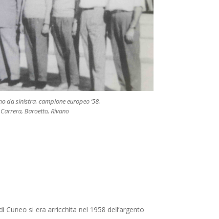
o da sinistra, campione europeo ’58,
 Carrera, Baroetto, Rivano
i Cuneo si era arricchita nel 1958 dell’argento