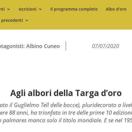
nti
Iscrizioni
Il programma completo
Albo d’oro
i precedenti
otagonisti: Albino Cuneo
07/07/2020
Agli albori della Targa d’oro
 il Guglielmo Tell delle bocce), pluridecorato a live
 88 anni, ha trionfato in tre delle prime 10 edizioni 
o palmares manca solo il titolo mondiale. E se nel 19