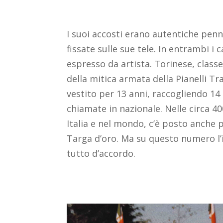
I suoi accosti erano autentiche penn
fissate sulle sue tele. In entrambi i c
espresso da artista. Torinese, class
della mitica armata della Pianelli Tra
vestito per 13 anni, raccogliendo 14 t
chiamate in nazionale. Nelle circa 40
Italia e nel mondo, c’è posto anche p
Targa d’oro. Ma su questo numero l’
tutto d’accordo.