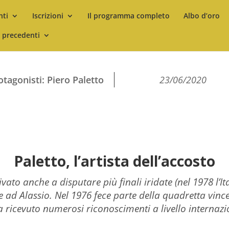
nti
Iscrizioni
Il programma completo
Albo d’oro
i precedenti
otagonisti: Piero Paletto
23/06/2020
Paletto, l’artista dell’accosto
ivato anche a disputare più finali iridate (nel 1978 l’I
te ad Alassio. Nel 1976 fece parte della quadretta vince
ha ricevuto numerosi riconoscimenti a livello internaz