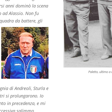
rsi anni dominò la scena
o ad Alassio. Non fu
quadra da battere, gli
Paletto, ultimo a
nia di Andreoli, Sturla e
tri si prolungarono. Io
nto in precedenza, e mi
successiva salimmo