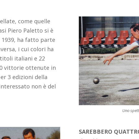
ellate, come quelle
asi Piero Paletto si è
e 1939, ha fatto parte
versa, i cui colori ha
itoli italiani e 22
0 vittorie ottenute in
er 3 edizioni della
interessato non è del
Uno spett
SAREBBERO QUATT