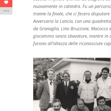
nuovamente in cattedra. Fu un percorso 
tranne la finale, che ci fecero disputare 
Avversaria la Lancia, con una quadrett
da Granaglia, Lino Bruzzone, Macocco
giocammo senza sbavature, mentre in a
furono all’altezza delle riconosciute cap