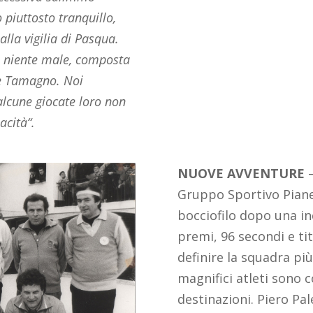
piuttosto tranquillo,
alla vigilia di Pasqua.
a niente male, composta
 e Tamagno. Noi
lcune giocate loro non
acità“.
NUOVE AVVENTURE
Gruppo Sportivo Piane
bocciofilo dopo una inc
premi, 96 secondi e tito
definire la squadra più 
magnifici atleti sono c
destinazioni. Piero Pal