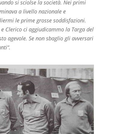
uando si sciolse la società. Nei primi
ominava a livello nazionale e
liermi le prime grosse soddisfazioni.
 e Clerico ci aggiudicammo la Targa del
sto agevole. Se non sbaglio gli avversari
unti“.