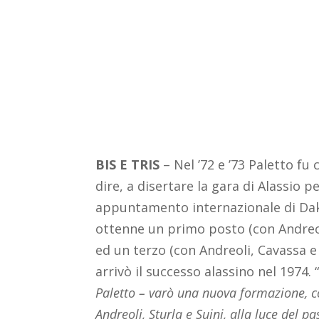
BIS E TRIS
– Nel ’72 e ’73 Paletto fu 
dire, a disertare la gara di Alassio 
appuntamento internazionale di Dak
ottenne un primo posto (con Andreol
ed un terzo (con Andreoli, Cavassa e
arrivò il successo alassino nel 1974. 
Paletto – varò una nuova formazione, con
Andreoli, Sturla e Suini, alla luce del p