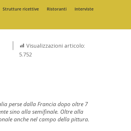
Strutture ricettive
Ristoranti
Interviste
Visualizzazioni articolo:
5.752
talia perse dalla Francia dopo oltre 7
nte sino alla semifinale. Oltre alla
ionale anche nel campo della pittura.