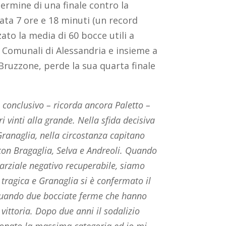
ermine di una finale contro la
rata 7 ore e 18 minuti (un record
zato la media di 60 bocce utili a
 Comunali di Alessandria e insieme a
 Bruzzone, perde la sua quarta finale
 conclusivo – ricorda ancora Paletto –
i vinti alla grande. Nella sfida decisiva
ranaglia, nella circostanza capitano
 con Bragaglia, Selva e Andreoli. Quando
rziale negativo recuperabile, siamo
 tragica e Granaglia si è confermato il
tuando due bocciate ferme che hanno
 vittoria. Dopo due anni il sodalizio
onato la massima categoria ed io mi