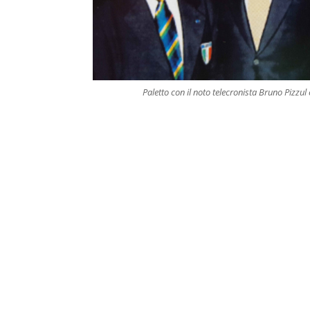
Paletto con il noto telecronista Bruno Pizzul 