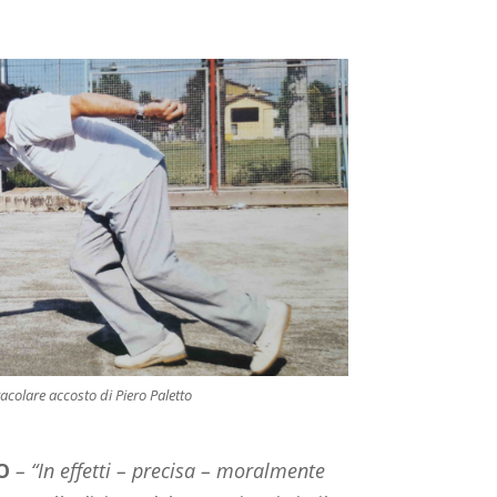
acolare accosto di Piero Paletto
RO
– “
In effetti – precisa – moralmente