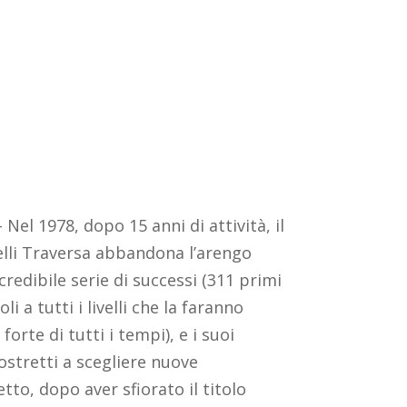
– Nel 1978, dopo 15 anni di attività, il
lli Traversa abbandona l’arengo
redibile serie di successi (311 primi
li a tutti i livelli che la faranno
forte di tutti i tempi), e i suoi
ostretti a scegliere nuove
etto, dopo aver sfiorato il titolo