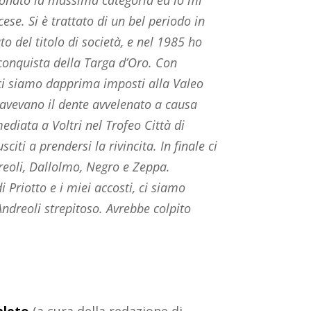
ese. Si è trattato di un bel periodo in
o del titolo di società, e nel 1985 ho
conquista della Targa d’Oro. Con
 ci siamo dapprima imposti alla Valeo
avevano il dente avvelenato a causa
mediata a Voltri nel Trofeo Città di
iti a prendersi la rivincita. In finale ci
dreoli, Dallolmo, Negro e Zeppa.
 Priotto e i miei accosti, ci siamo
ndreoli strepitoso. Avrebbe colpito