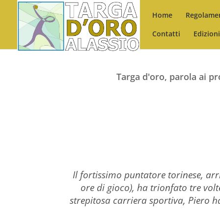
Home
Regolame
Contatti
Edizion
Targa d'oro, parola ai pr
Il fortissimo puntatore torinese, arr
ore di gioco), ha trionfato tre vol
strepitosa carriera sportiva, Piero 