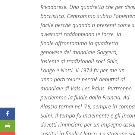
Rivodorese. Una quadretta che per dive
boccistica. Centrammo subito l’obiettiv
facile perchè quando ti presenti come s
avversari raddoppiano le forze.
In
finale affrontammo la quadretta
genovese del mondiale Gaggero,
insieme ai tradizionali soci Ghio,
Longo e Notti. Il 1974 fu per me un
anno particolare perchè debuttai al
mondiale di Vals Les Bains. Purtroppo
perdemmo la finale dalla Francia. Ad
Alassio tornai nel ’76, sempre in compag
Suini. Il tempo fu inclemente e gli incon
dovetti rinunciare per un impegno assu
sostituì in finale Clerico. La stagione 